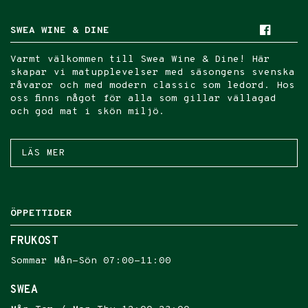
SWEA WINE & DINE
Varmt välkommen till Swea Wine & Dine!
Här
skapar vi matupplevelser med säsongens svenska
råvaror och
med modern classic som ledord
.
Hos
oss finns något för alla som gillar vällagad
och god mat i skön miljö.
LÄS MER
ÖPPETTIDER
FRUKOST
Sommar Mån-Sön 07:00-11:00
SWEA