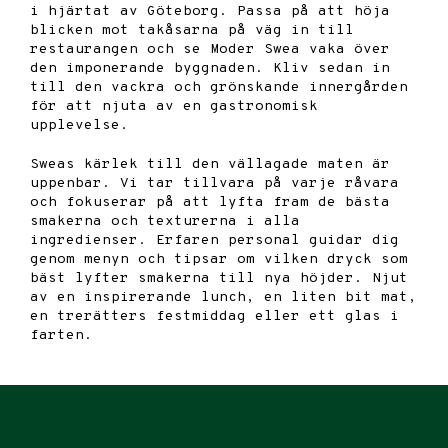
i hjärtat av Göteborg. Passa på att höja
blicken mot takåsarna på väg in till
restaurangen och se Moder Swea vaka över
den imponerande byggnaden. Kliv sedan in
till den vackra och grönskande innergården
för att njuta av en gastronomisk
upplevelse.
Sweas kärlek till den vällagade maten är
uppenbar. Vi tar tillvara på varje råvara
och fokuserar på att lyfta fram de bästa
smakerna och texturerna i alla
ingredienser. Erfaren personal guidar dig
genom menyn och tipsar om vilken dryck som
bäst lyfter smakerna till nya höjder. Njut
av en inspirerande lunch, en liten bit mat,
en trerätters festmiddag eller
ett glas i
farten.