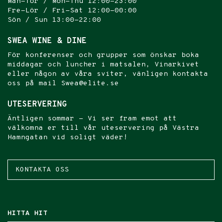
Mån-Tor / Mon-Thu 12:00-23:00
Fre-Lör / Fri-Sat 12:00-00:00
Sön / Sun 13:00-22:00
SWEA WINE & DINE
För konferenser och grupper som önskar boka
middagar och luncher i matsalen, Vinarkivet
eller någon av våra sviter, vänligen kontakta
oss på mail Swea@elite.se
UTESERVERING
Äntligen sommar - Vi ser fram emot att
välkomna er till vår uteservering på Västra
Hamngatan vid soligt väder!
KONTAKTA OSS
HITTA HIT