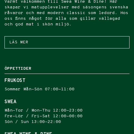
Varmt välkommen till Swea Wine & Dine!
Här
skapar vi matupplevelser med säsongens svenska
råvaror och
med modern classic som ledord
.
Hos
oss finns något för alla som gillar vällagad
och god mat i skön miljö.
LÄS MER
ÖPPETTIDER
FRUKOST
Sommar Mån-Sön 07:00-11:00
SWEA
Mån-Tor / Mon-Thu 12:00-23:00
Fre-Lör / Fri-Sat 12:00-00:00
Sön / Sun 13:00-22:00