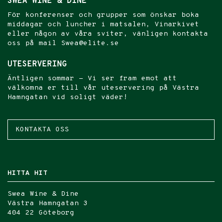
SWEA WINE & DINE
För konferenser och grupper som önskar boka
middagar och luncher i matsalen, Vinarkivet
eller någon av våra sviter, vänligen kontakta
oss på mail Swea@elite.se
UTESERVERING
Äntligen sommar - Vi ser fram emot att
välkomna er till vår uteservering på Västra
Hamngatan vid soligt väder!
KONTAKTA OSS
HITTA HIT
Swea Wine & Dine
Västra Hamngatan 3
404 22 Göteborg