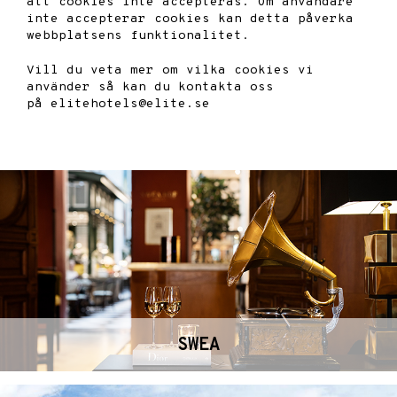
att cookies inte accepteras. Om användare
inte accepterar cookies kan detta påverka
webbplatsens funktionalitet.
Vill du veta mer om vilka cookies vi
använder så kan du kontakta oss
på elitehotels@elite.se
SWEA