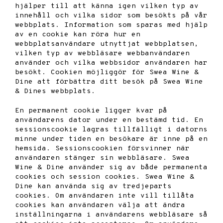
hjälper till att känna igen vilken typ av
innehåll och vilka sidor som besökts på vår
webbplats. Information som sparas med hjälp
av en cookie kan röra hur en
webbplatsanvändare utnyttjat webbplatsen,
vilken typ av webbläsare webbanvändaren
använder och vilka webbsidor användaren har
besökt. Cookien möjliggör för Swea Wine &
Dine att förbättra ditt besök på Swea Wine
& Dines webbplats.
En permanent cookie ligger kvar på
användarens dator under en bestämd tid. En
sessionscookie lagras tillfälligt i datorns
minne under tiden en besökare är inne på en
hemsida. Sessionscookien försvinner när
användaren stänger sin webbläsare. Swea
Wine & Dine använder sig av både permanenta
cookies och session cookies. Swea Wine &
Dine kan använda sig av tredjeparts
cookies. Om användaren inte vill tillåta
cookies kan användaren välja att ändra
inställningarna i användarens webbläsare så