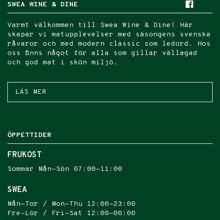
SWEA WINE & DINE
Varmt välkommen till Swea Wine & Dine!
Här
skapar vi matupplevelser med säsongens svenska
råvaror och
med modern classic som ledord
.
Hos
oss finns något för alla som gillar vällagad
och god mat i skön miljö.
LÄS MER
ÖPPETTIDER
FRUKOST
Sommar Mån-Sön 07:00-11:00
SWEA
Mån-Tor / Mon-Thu 12:00-23:00
Fre-Lör / Fri-Sat 12:00-00:00