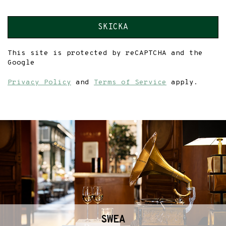
SKICKA
This site is protected by reCAPTCHA and the
Google
Privacy Policy
and
Terms of Service
apply.
SWEA