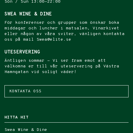
Sön / Sun 13:00-22:00
SWEA WINE & DINE
För konferenser och grupper som önskar boka
middagar och luncher i matsalen, Vinarkivet
eller någon av våra sviter, vänligen kontakta
oss på mail Swea@elite.se
UTESERVERING
Äntligen sommar - Vi ser fram emot att
välkomna er till vår uteservering på Västra
Hamngatan vid soligt väder!
KONTAKTA OSS
HITTA HIT
Swea Wine & Dine